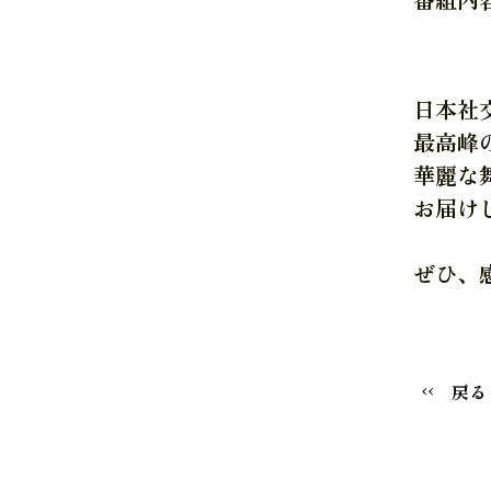
解説 
日本社
最高峰
華麗な
お届け
ぜひ、
戻る