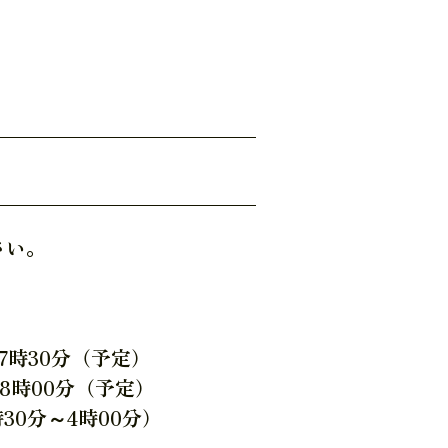
さい。
17時30分（予定）
28時00分（予定）
時00分）