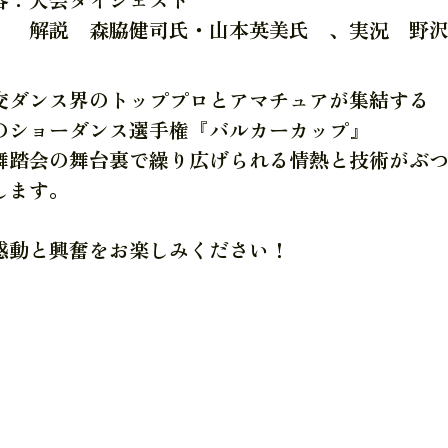
森脇健司氏・山本英美氏 、実況 野沢春
交ダンス界のトッププロとアマチュアが集結する
のショーダンス選手権『バルカーカップ』
舞踏会の舞台裏で繰り広げられる情熱と技術がぶ
します。
感動と興奮をお楽しみください！