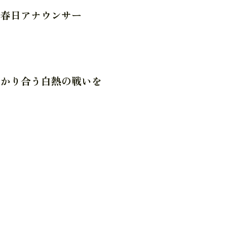
日アナウンサー
つかり合う白熱の戦いを