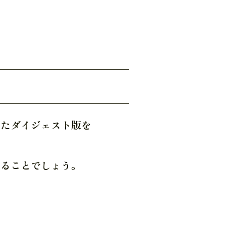
したダイジェスト版を
がることでしょう。