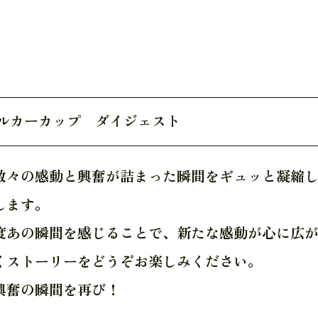
8
3バルカーカップ ダイジェスト
数々の感動と興奮が詰まった瞬間をギュッと凝縮
します。
度あの瞬間を感じることで、新たな感動が心に広
くストーリーをどうぞお楽しみください。
興奮の瞬間を再び！