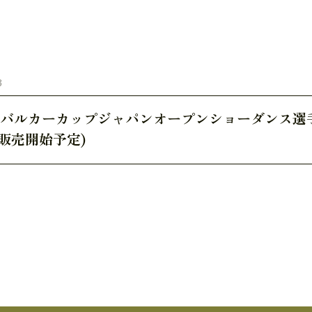
3
24 バルカーカップジャパンオープンショーダンス
9販売開始予定)