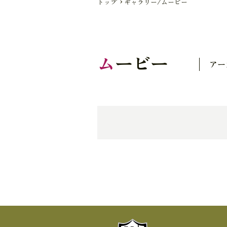
トップ
ギャラリー/ムービー
ム
ービー
アー